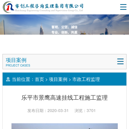
项目案例
PROJECT CASES
当前位置：
首页
>
项目案例
>
市政工程监理
乐平市景鹰高速挂线工程施工监理
发布日期：2020-03-31
浏览：3701