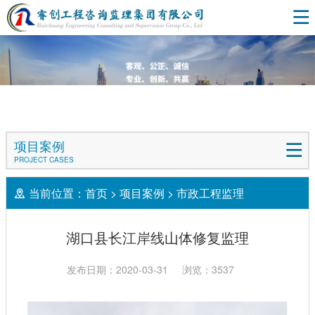
项目案例
PROJECT CASES
当前位置：
首页
>
项目案例
>
市政工程监理
湖口县长江岸线山体修复监理
发布日期：2020-03-31
浏览：3537