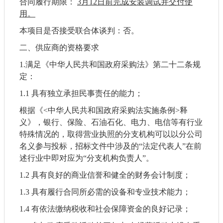
合同履行期限：
3月12日前完成安装调试并交付使
用。
本项目
是否
接受联合体
谈判
：
否。
二、
供应商
的资格要求
1.满足《中华人民共和国政府采购法》第二十二条规
定：
1.1
具有独立承担民事责任的能力；
根据《
<中华人民共和国政府采购法实施条例>释
义》，银行、保险、石油石化、电力、电信等有行业
特殊情况的，取得营业执照的分支机构可以以分公司
名义参与投标，招标文件中涉及的“法定代表人”在前
述行业中即对应为“分支机构负责人”。
1.2
具有良好的商业信誉和健全的财务会计制度；
1.3
具有履行合同所必需的设备和专业技术能力；
1.4
有依法缴纳税收和社会保障资金的良好记录；