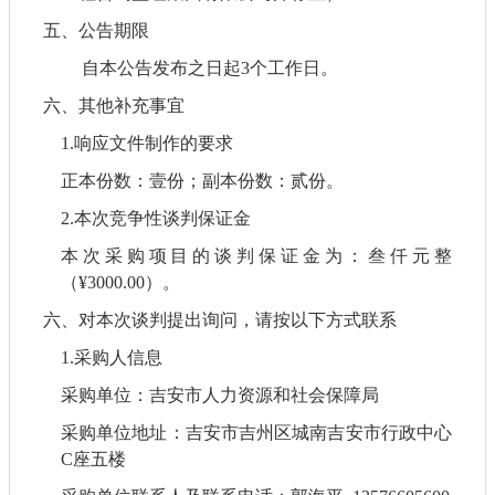
五、
公告期限
自本公告发布之日起
3
个工作日。
六、其他补充事宜
1.
响应文件制作的要求
正本份数：壹份；副本份数：贰份。
2.
本次竞争性谈判保证金
本次采购项目的谈判保证金为：叁仟元整
（
¥
300
0
.00
）。
六、
对本次
谈判
提出询问，请按以下方式联系
1.采购人信息
采购单位：吉安市人力资源和社会保障局
采购单位地址：吉安市吉州区城南吉安市行政中心
C座五楼