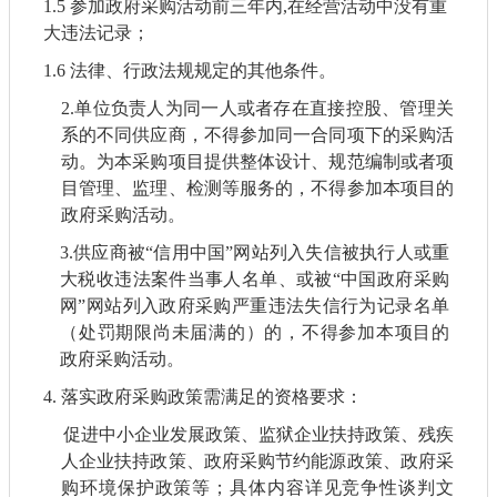
1.5
参加政府采购活动前三年内
,在经营活动中没有重
大违法记录；
1.6
法律、行政法规规定的其他条件。
2.
单位负责人为同一人或者存在直接控股、管理关
系的不同供应商，不得参加同一合同项下的采购活
动。为本采购项目提供整体设计、规范编制或者项
目管理、监理、检测等服务的，不得参加本项目的
政府采购活动。
3.供应商被“信用中国”网站列入失信被执行人
或
重
大税收违法案件当事人名单、
或
被
“中国政府采购
网”网站列入政府采购严重违法失信行为记录名单
（处罚期限尚未届满的）
的
，不得参加本项目的
政府采购活动。
4.
落实政府采购政策需满足的资格要求：
促进中小企业发展政策、监狱企业扶持政策、残疾
人企业扶持政策、政府采购节约能源政策、政府采
购环境保护政策等；具体内容详见竞争性谈判文