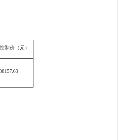
控制价
（元）
88157.63