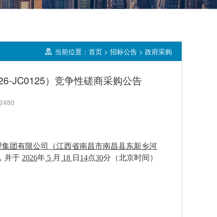
当前位置：
首页
>
招标公告
>
政府采购
6-JC0125）竞争性磋商采购公告
480
理集团有限公司（江西省南昌市南昌县东新乡河
，并于
2026
年
5
月
18
日
14
点
30
分
（北京时间）