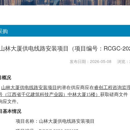
采购
山林大厦供电线路安装项目（项目编号：RCGC-202
发布日期：2026-05-08
浏览：2
目概况
山林大厦供电线路安装项目
的潜在供应商应在
睿创工程咨询监
3号（江西省千亿建筑科技产业园）中林大厦15楼）
获取
磋商
文件
响应文件。
目基本情况
项目名称：
山林大厦供电线路安装项目