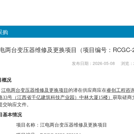
采购
电两台变压器维修及更换项目（项目编号：RCGC-20
发布日期：2026-05-08
浏览：2
目概况
江电两台变压器维修及更换项目
的潜在供应商应在
睿创工程咨
路
33号（江西省千亿建筑科技产业园）中林大厦15楼）
获取
磋商
提交响应文件。
目基本情况
项目名称：
江电两台变压器维修及更换项目